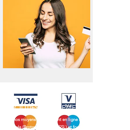
FACILITIES DE PAIEMENT
Tous nos moyens de paiement en ligne sont
sécurisés (Protocole HTTPS/SSL) et fournis