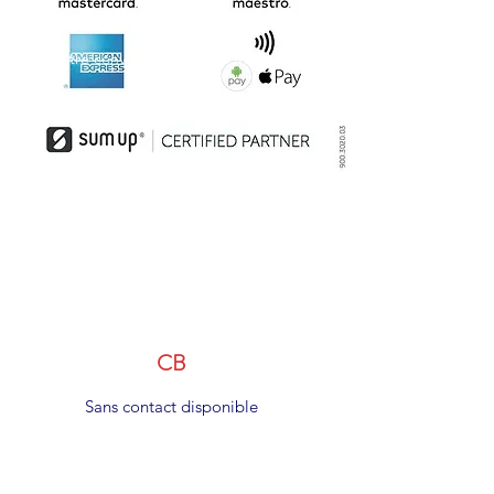
avec facture.
A votre convenance selon 6 modes de
règlement :
CB
Sans contact disponible